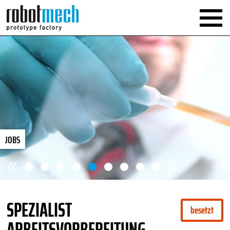
JOBS
SPEZIALIST
besetzt
ARBEITSVORBEREITUNG