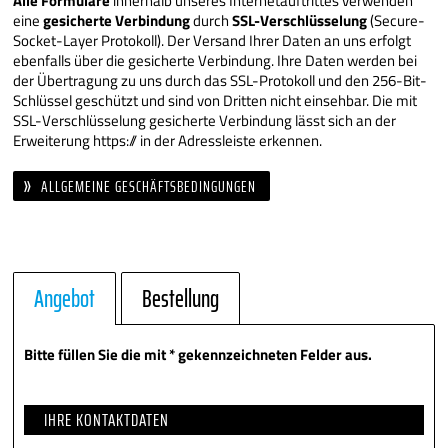
Alle Formulare
innerhalb unseres Internetauftrittes verwenden
eine
gesicherte Verbindung
durch
SSL-Verschlüsselung
(Secure-
Socket-Layer Protokoll). Der Versand Ihrer Daten an uns erfolgt
ebenfalls über die gesicherte Verbindung. Ihre Daten werden bei
der Übertragung zu uns durch das SSL-Protokoll und den 256-Bit-
Schlüssel geschützt und sind von Dritten nicht einsehbar. Die mit
SSL-Verschlüsselung gesicherte Verbindung lässt sich an der
Erweiterung https:// in der Adressleiste erkennen.
ALLGEMEINE GESCHÄFTSBEDINGUNGEN
Angebot
Bestellung
Bitte füllen Sie die mit * gekennzeichneten Felder aus.
IHRE KONTAKTDATEN