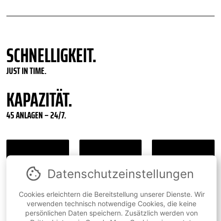
SCHNELLIGKEIT.
JUST IN TIME.
KAPAZITÄT.
45 ANLAGEN – 24/7.
ANGEBOT
MATERIALIEN
KONTAKT
»
»
»
Datenschutz­einstellungen
Cookies erleichtern die Bereitstellung unserer Dienste. Wir
verwenden technisch notwendige Cookies, die keine
persönlichen Daten speichern. Zusätzlich werden von