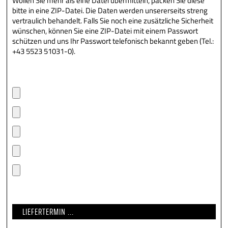
Wollen Sie mehr als eine Datei übermitteln, packen Sie diese
bitte in eine ZIP-Datei. Die Daten werden unsererseits streng
vertraulich behandelt. Falls Sie noch eine zusätzliche Sicherheit
wünschen, können Sie eine ZIP-Datei mit einem Passwort
schützen und uns Ihr Passwort telefonisch bekannt geben (Tel.:
+43 5523 51031-0).
LIEFERTERMIN ...