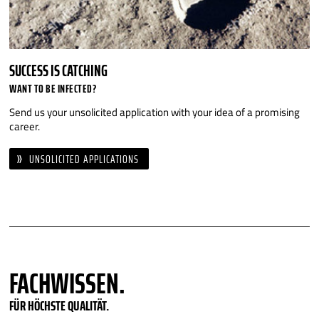
SUCCESS IS CATCHING
WANT TO BE INFECTED?
Send us your unsolicited application with your idea of a promising
career.
UNSOLICITED APPLICATIONS
FACHWISSEN.
FÜR HÖCHSTE QUALITÄT.