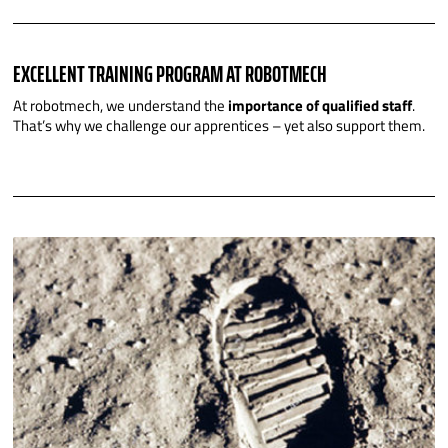
EXCELLENT TRAINING PROGRAM AT ROBOTMECH
At robotmech, we understand the
importance of qualified staff
.
That’s why we challenge our apprentices – yet also support them.