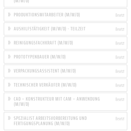
(M/W/D)
PRODUKTIONSMITARBEITER (M/W/D)
Besetzt
AUSHILFSTÄTIGKEIT (M/W/D) - TEILZEIT
Besetzt
REINIGUNGSFACHKRAFT (M/W/D)
Besetzt
PROTOTYPENBAUER (M/W/D)
Besetzt
VERPACKUNGSASSISTENT (M/W/D)
Besetzt
TECHNISCHER VERKÄUFER (M/W/D)
Besetzt
CAD – KONSTRUKTEUR MIT CAM – ANWENDUNG
Besetzt
(M/W/D)
SPEZIALIST ARBEITSVORBEREITUNG UND
Besetzt
FERTIGUNGSPLANUNG (M/W/D)