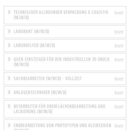
TECHNISCHER ALLROUNDER VERPACKUNG & LOGISTIK
Besetzt
(M/W/D)
LABORANT (M/W/D)
Besetzt
LABORHELFER (M/W/D)
Besetzt
QUER-EINSTEIGER FÜR DEN INDUSTRIELLEN 3D-DRUCK
Besetzt
(M/W/D)
SACHBEARBEITER (M/W/D) - VOLLZEIT
Besetzt
ANLAGENTECHNIKER (M/W/D)
Besetzt
MITARBEITER FÜR OBERFLÄCHENBEARBEITUNG UND
Besetzt
LACKIERUNG (M/W/D)
ENDBEARBEITUNG VON PROTOTYPEN UND KLEINSERIEN
Besetzt