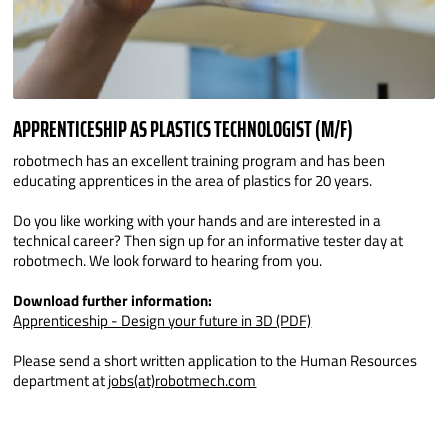
APPRENTICESHIP AS PLASTICS TECHNOLOGIST (M/F)
robotmech has an excellent training program and has been
educating apprentices in the area of plastics for 20 years.
Do you like working with your hands and are interested in a
technical career? Then sign up for an informative tester day at
robotmech. We look forward to hearing from you.
Download further information:
Apprenticeship - Design your future in 3D (PDF)
Please send a short written application to the Human Resources
department at
jobs(at)robotmech.com