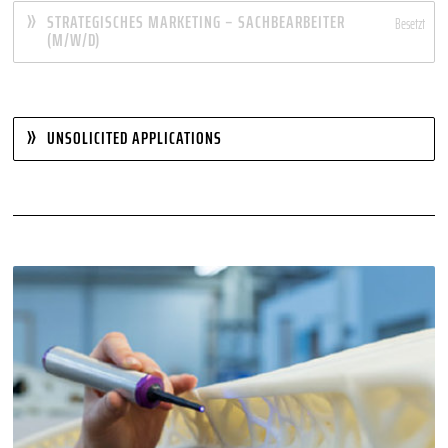
STRATEGISCHES MARKETING – SACHBEARBEITER
Besetzt
(M/W/D)
UNSOLICITED APPLICATIONS